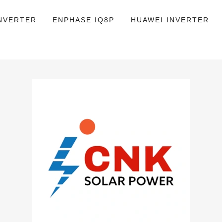
NVERTER
ENPHASE IQ8P
HUAWEI INVERTER